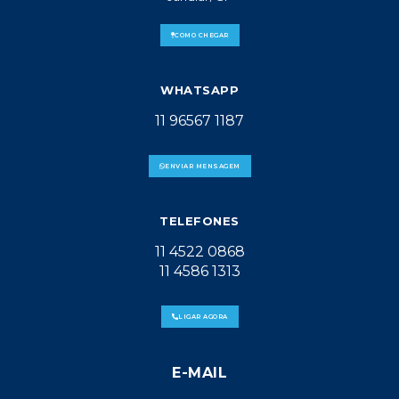
COMO CHEGAR
WHATSAPP
11 96567 1187
ENVIAR MENSAGEM
TELEFONES
11 4522 0868
11 4586 1313
LIGAR AGORA
E-MAIL