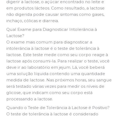
digerir a lactose, o açúcar encontrado no leite e
em produtos lácteos. Como resultado, a lactose
não digerida pode causar sintomas como gases,
inchaço, cólicas e diarreia.
Qual Exame para Diagnosticar Intolerância à
Lactose?
O exame mais comum para diagnosticar a
intolerância à lactose é o teste de tolerância à
lactose. Este teste mede como seu corpo reage à
lactose após consumi-la. Para realizar o teste, você
deve ir ao laboratório em jejum. Lá, você beberá
uma solução líquida contendo uma quantidade
medida de lactose. Nas próximos horas, seu sangue
será testado várias vezes para medir os níveis de
glicose, que indicam como seu corpo está
processando a lactose.
Quando o Teste de Tolerância à Lactose é Positivo?
O teste de tolerância à lactose é considerado