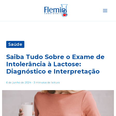
Ir
para
o
conteúdo
Saúde
Saiba Tudo Sobre o Exame de
Intolerância à Lactose:
Diagnóstico e Interpretação
6 de junho de 2024
-
3 minutos de leitura