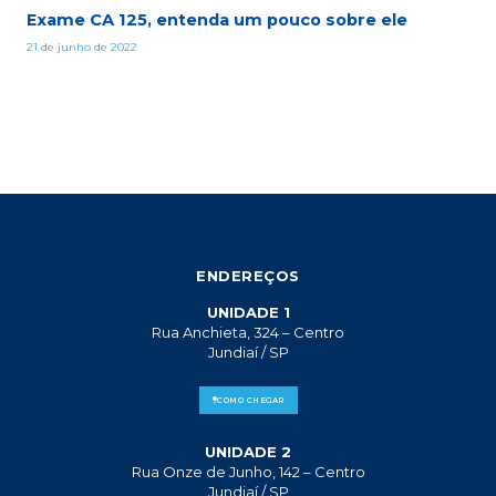
Exame CA 125, entenda um pouco sobre ele
21 de junho de 2022
ENDEREÇOS
UNIDADE 1
Rua Anchieta, 324 – Centro
Jundiaí / SP
COMO CHEGAR
UNIDADE 2
Rua Onze de Junho, 142 – Centro
Jundiaí / SP