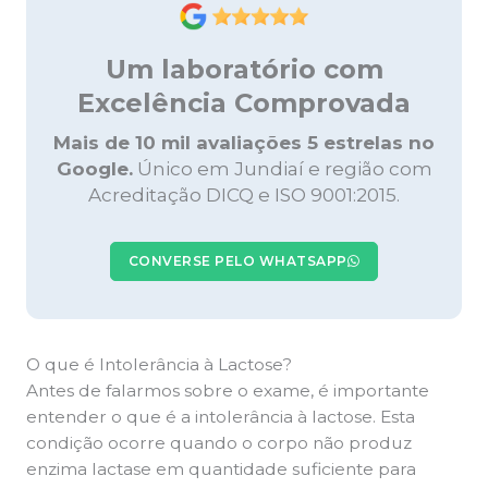
Um laboratório com
Excelência Comprovada
Mais de 10 mil avaliações 5 estrelas no
Google.
Único em Jundiaí e região com
Acreditação DICQ e ISO 9001:2015.
CONVERSE PELO WHATSAPP
O que é Intolerância à Lactose?
Antes de falarmos sobre o exame, é importante
entender o que é a intolerância à lactose. Esta
condição ocorre quando o corpo não produz
enzima lactase em quantidade suficiente para