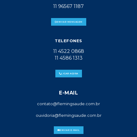
11 96567 1187
ENVIAR MENSAGEM
TELEFONES
11 4522 0868
11 4586 1313
LIGAR AGORA
E-MAIL
contato@flemingsaude.com.br
ouvidoria@flemingsaude.com.br
ENVIAR E-MAIL