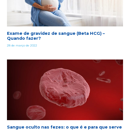
Exame de gravidez de sangue (Beta HCG) –
Quando fazer?
28 de março de 2022
Sangue oculto nas fezes: o que é e para que serve