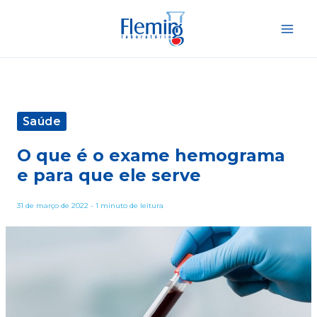
Ir
para
o
conteúdo
Saúde
O que é o exame hemograma
e para que ele serve
31 de março de 2022
-
1 minuto de leitura