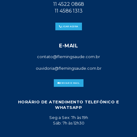
11 4522 0868
11 4586 1313
LIGAR AGORA
E-MAIL
contato@flemingsaude.com.br
ouvidoria@flemingsaude.com.br
ENVIAR E-MAIL
HORÁRIO DE ATENDIMENTO TELEFÔNICO E
WHATSAPP
Seg a Sex: 7h às 19h
Sáb: 7h às 12h30