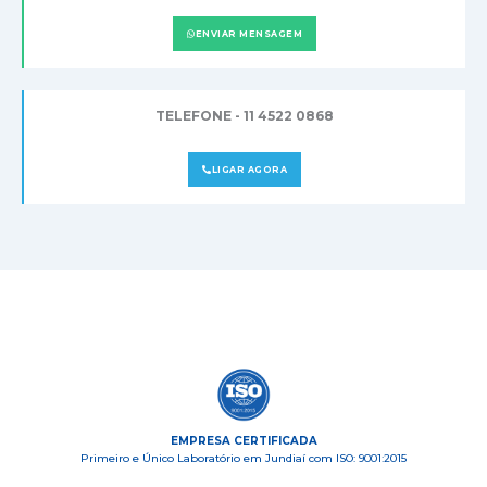
ENVIAR MENSAGEM
TELEFONE - 11 4522 0868
LIGAR AGORA
EMPRESA CERTIFICADA
Primeiro e Único Laboratório em Jundiaí com ISO: 9001:2015