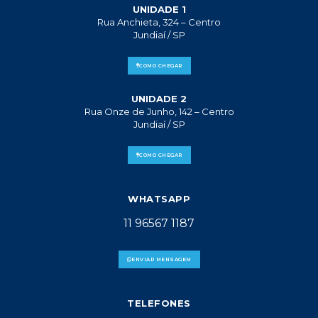
UNIDADE 1
Rua Anchieta, 324 – Centro
Jundiaí / SP
COMO CHEGAR
UNIDADE 2
Rua Onze de Junho, 142 – Centro
Jundiaí / SP
COMO CHEGAR
WHATSAPP
11 96567 1187
ENVIAR MENSAGEM
TELEFONES