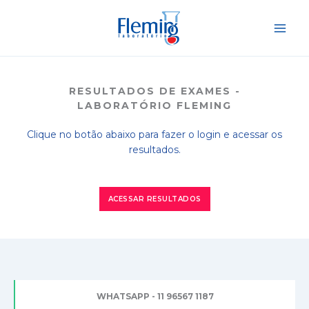
Ir
para
o
conteúdo
RESULTADOS DE EXAMES -
LABORATÓRIO FLEMING
Clique no botão abaixo para fazer o login e acessar os
resultados.
ACESSAR RESULTADOS
WHATSAPP - 11 96567 1187