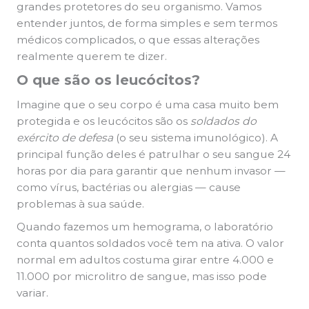
grandes protetores do seu organismo. Vamos
entender juntos, de forma simples e sem termos
médicos complicados, o que essas alterações
realmente querem te dizer.
O que são os leucócitos?
Imagine que o seu corpo é uma casa muito bem
protegida e os leucócitos são os
soldados do
exército de defesa
(o seu sistema imunológico). A
principal função deles é patrulhar o seu sangue 24
horas por dia para garantir que nenhum invasor —
como vírus, bactérias ou alergias — cause
problemas à sua saúde.
Quando fazemos um hemograma, o laboratório
conta quantos soldados você tem na ativa. O valor
normal em adultos costuma girar entre 4.000 e
11.000 por microlitro de sangue, mas isso pode
variar.