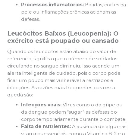
Processos inflamatórios:
Batidas, cortes na
pele ou inflamações crônicas acionam as
defesas.
Leucócitos Baixos (Leucopenia): O
exército está poupado ou cansado
Quando os leucócitos estão abaixo do valor de
referência, significa que o número de soldados
circulando no sangue diminuiu. Isso acende um
alerta inteligente de cuidado, pois o corpo pode
ficar um pouco mais vulnerável a resfriados e
infecções. As razões mais frequentes para essa
queda são:
Infecções virais:
Vírus como o da gripe ou
da dengue podem “sugar” as defesas do
corpo temporariamente durante o combate.
Falta de nutrientes:
A ausência de algumas
vitaminas essenciais, como a Vitamina B12 e o