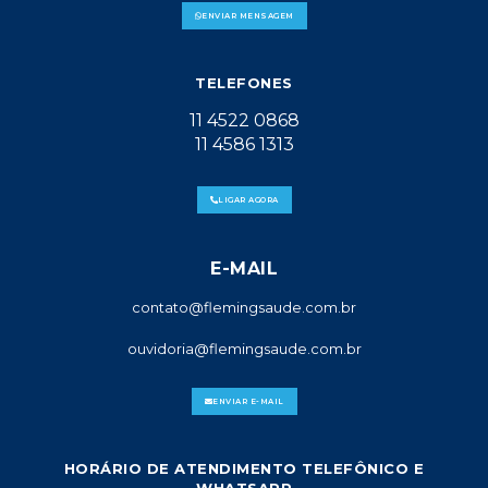
ENVIAR MENSAGEM
TELEFONES
11 4522 0868
11 4586 1313
LIGAR AGORA
E-MAIL
contato@flemingsaude.com.br
ouvidoria@flemingsaude.com.br
ENVIAR E-MAIL
HORÁRIO DE ATENDIMENTO TELEFÔNICO E
WHATSAPP