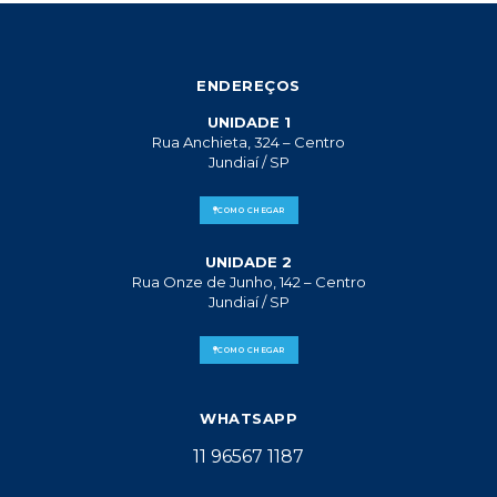
ENDEREÇOS
UNIDADE 1
Rua Anchieta, 324 – Centro
Jundiaí / SP
COMO CHEGAR
UNIDADE 2
Rua Onze de Junho, 142 – Centro
Jundiaí / SP
COMO CHEGAR
WHATSAPP
11 96567 1187