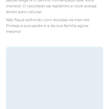
saúde exige e o carinho humanizado que você
merece. O resultado sai rapidinho e você acessa
direto pelo celular.
Não fique sofrendo com dúvidas na internet.
Proteja a sua saúde e a da sua família agora
mesmo!