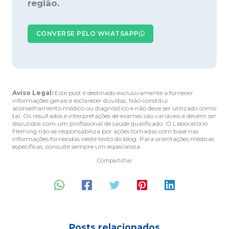
região.
CONVERSE PELO WHATSAPP
Aviso Legal:
Este post é destinado exclusivamente a fornecer
informações gerais e esclarecer dúvidas. Não constitui
aconselhamento médico ou diagnóstico e não deve ser utilizado como
tal. Os resultados e interpretações de exames são variáveis e devem ser
discutidos com um profissional de saúde qualificado. O Laboratório
Fleming não se responsabiliza por ações tomadas com base nas
informações fornecidas neste texto do blog. Para orientações médicas
específicas, consulte sempre um especialista.
Compartilhar
Posts relacionados