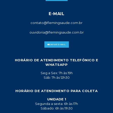
E-MAIL
contato@flemingsaude.com.br
ouvidoria@flemingsaude.com.br
ENVIAR E-MAIL
HORÁRIO DE ATENDIMENTO TELEFÔNICO E
WHATSAPP
Seg a Sex: 7h às 19h
Sáb: 7h às 12h30
HORÁRIO DE ATENDIMENTO PARA COLETA
UNIDADE 1
Segunda a sexta: 6h às 17h
Sábado: 6h às 11h30