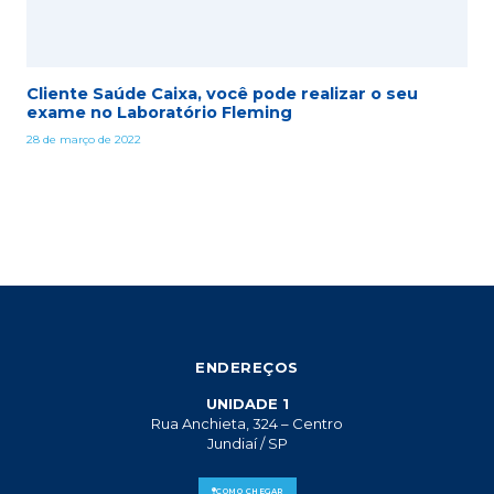
Cliente Saúde Caixa, você pode realizar o seu
exame no Laboratório Fleming
28 de março de 2022
ENDEREÇOS
UNIDADE 1
Rua Anchieta, 324 – Centro
Jundiaí / SP
COMO CHEGAR