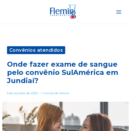
Ir
para
o
conteúdo
Convênios atendidos
Onde fazer exame de sangue
pelo convênio SulAmérica em
Jundiaí?
5 de outubro de 2022
-
1 minuto de leitura