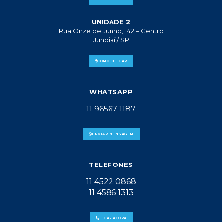
UNIDADE 2
Rua Onze de Junho, 142 – Centro
Jundiaí / SP
COMO CHEGAR
WHATSAPP
11 96567 1187
ENVIAR MENSAGEM
TELEFONES
11 4522 0868
11 4586 1313
LIGAR AGORA