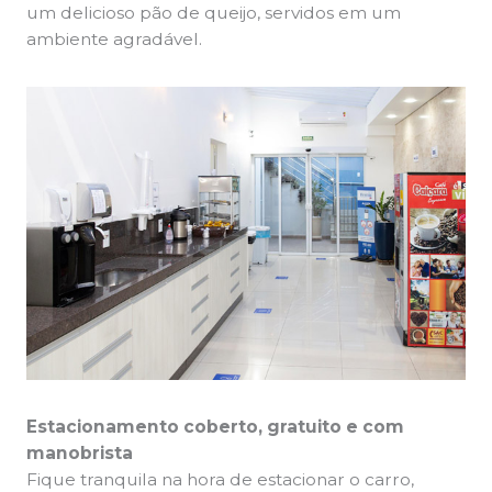
um delicioso pão de queijo, servidos em um
ambiente agradável.
Estacionamento coberto, gratuito e com
manobrista
Fique tranquila na hora de estacionar o carro,