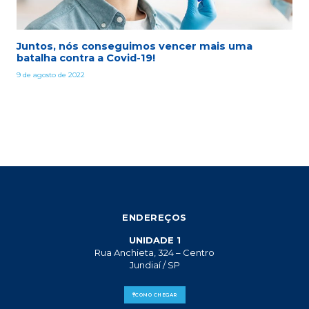
Juntos, nós conseguimos vencer mais uma
batalha contra a Covid-19!
9 de agosto de 2022
ENDEREÇOS
UNIDADE 1
Rua Anchieta, 324 – Centro
Jundiaí / SP
COMO CHEGAR