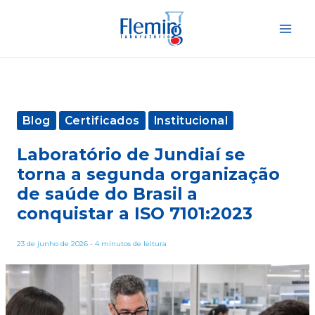
Ir
para
o
conteúdo
Blog
Certificados
Institucional
Laboratório de Jundiaí se
torna a segunda organização
de saúde do Brasil a
conquistar a ISO 7101:2023
23 de junho de 2026
-
4 minutos de leitura