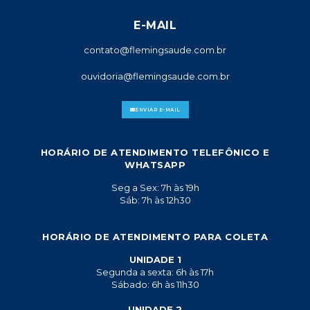
E-MAIL
contato@flemingsaude.com.br
ouvidoria@flemingsaude.com.br
ENVIAR E-MAIL
HORÁRIO DE ATENDIMENTO TELEFÔNICO E
WHATSAPP
Seg a Sex: 7h às 19h
Sáb: 7h às 12h30
HORÁRIO DE ATENDIMENTO PARA COLETA
UNIDADE 1
Segunda a sexta: 6h às 17h
Sábado: 6h às 11h30
UNIDADE 2