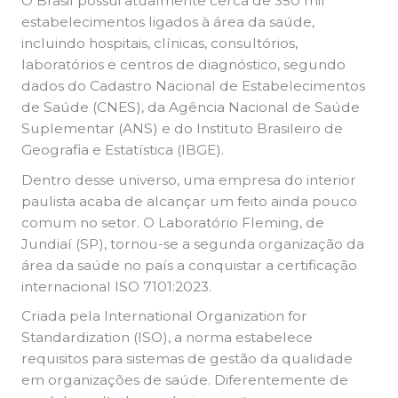
O Brasil possui atualmente cerca de 350 mil
estabelecimentos ligados à área da saúde,
incluindo hospitais, clínicas, consultórios,
laboratórios e centros de diagnóstico, segundo
dados do Cadastro Nacional de Estabelecimentos
de Saúde (CNES), da Agência Nacional de Saúde
Suplementar (ANS) e do Instituto Brasileiro de
Geografia e Estatística (IBGE).
Dentro desse universo, uma empresa do interior
paulista acaba de alcançar um feito ainda pouco
comum no setor. O Laboratório Fleming, de
Jundiaí (SP), tornou-se a segunda organização da
área da saúde no país a conquistar a certificação
internacional ISO 7101:2023.
Criada pela International Organization for
Standardization (ISO), a norma estabelece
requisitos para sistemas de gestão da qualidade
em organizações de saúde. Diferentemente de