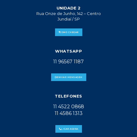
UNIDADE 2
Rua Onze de Junho, 142 – Centro
Jundiaí / SP
COMO CHEGAR
WHATSAPP
11 96567 1187
ENVIAR MENSAGEM
TELEFONES
11 4522 0868
11 4586 1313
LIGAR AGORA