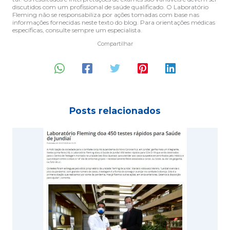
discutidos com um profissional de saúde qualificado. O Laboratório
Fleming não se responsabiliza por ações tomadas com base nas
informações fornecidas neste texto do blog. Para orientações médicas
específicas, consulte sempre um especialista.
Compartilhar
Posts relacionados