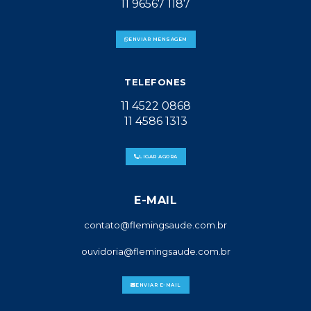
11 96567 1187
ENVIAR MENSAGEM
TELEFONES
11 4522 0868
11 4586 1313
LIGAR AGORA
E-MAIL
contato@flemingsaude.com.br
ouvidoria@flemingsaude.com.br
ENVIAR E-MAIL