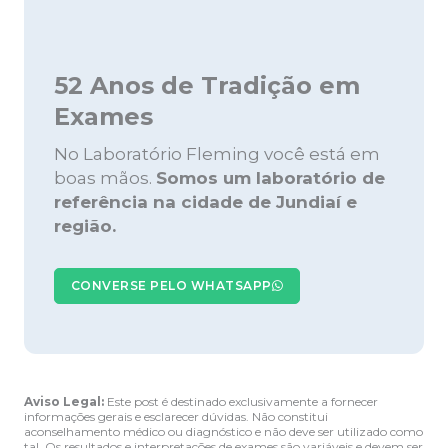
52 Anos de Tradição em
Exames
No Laboratório Fleming você está em
boas mãos.
Somos um laboratório de
referência na cidade de Jundiaí e
região.
CONVERSE PELO WHATSAPP
Aviso Legal:
Este post é destinado exclusivamente a fornecer
informações gerais e esclarecer dúvidas. Não constitui
aconselhamento médico ou diagnóstico e não deve ser utilizado como
tal. Os resultados e interpretações de exames são variáveis e devem ser