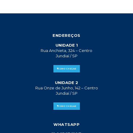
ENDEREÇOS
UNIDADE 1
Rua Anchieta, 324 – Centro
Jundiaí / SP
COMO CHEGAR
UNIDADE 2
Rua Onze de Junho, 142 – Centro
Jundiaí / SP
COMO CHEGAR
WHATSAPP