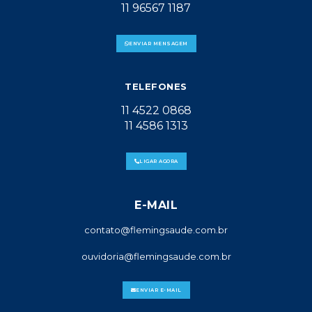
11 96567 1187
ENVIAR MENSAGEM
TELEFONES
11 4522 0868
11 4586 1313
LIGAR AGORA
E-MAIL
contato@flemingsaude.com.br
ouvidoria@flemingsaude.com.br
ENVIAR E-MAIL