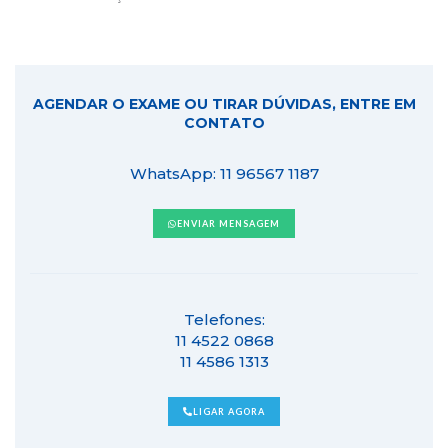
AGENDAR O EXAME OU TIRAR DÚVIDAS, ENTRE EM
CONTATO
WhatsApp: 11 96567 1187
ENVIAR MENSAGEM
Telefones:
11 4522 0868
11 4586 1313
LIGAR AGORA