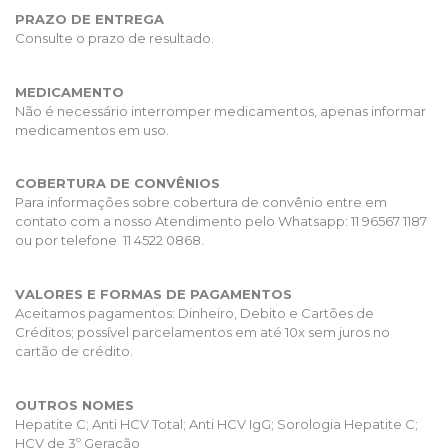
PRAZO DE ENTREGA
Consulte o prazo de resultado.
MEDICAMENTO
Não é necessário interromper medicamentos, apenas informar
medicamentos em uso.
COBERTURA DE CONVÊNIOS
Para informações sobre cobertura de convênio entre em
contato com a nosso Atendimento pelo Whatsapp: 11 96567 1187
ou por telefone 11 4522 0868.
VALORES E FORMAS DE PAGAMENTOS
Aceitamos pagamentos: Dinheiro, Debito e Cartões de
Créditos; possível parcelamentos em até 10x sem juros no
cartão de crédito.
OUTROS NOMES
Hepatite C; Anti HCV Total; Anti HCV IgG; Sorologia Hepatite C;
HCV de 3º Geração