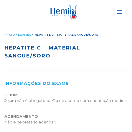
Ir
para
o
conteúdo
INÍCIO
»
EXAMES
»
HEPATITE C – MATERIAL SANGUE/SORO
HEPATITE C – MATERIAL
SANGUE/SORO
INFORMAÇÕES DO EXAME
JEJUM
Jejum não é obrigatório. Ou de acordo com orientação medica.
AGENDAMENTO
Não é necessário agendar.