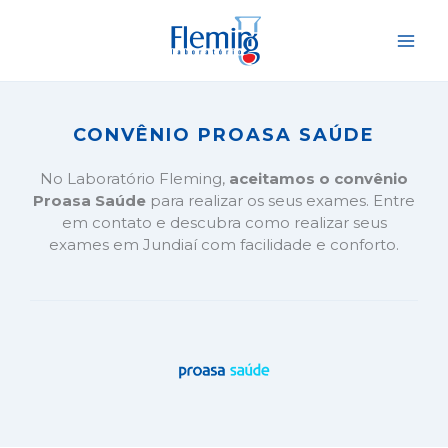
Ir
para
o
conteúdo
CONVÊNIO PROASA SAÚDE
No Laboratório Fleming,
aceitamos o convênio
Proasa Saúde
para realizar os seus exames. Entre
em contato e descubra como realizar seus
exames em Jundiaí com facilidade e conforto.