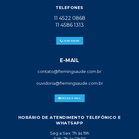
TELEFONES
11 4522 0868
11 4586 1313
LIGAR AGORA
E-MAIL
contato@flemingsaude.com.br
ouvidoria@flemingsaude.com.br
ENVIAR E-MAIL
HORÁRIO DE ATENDIMENTO TELEFÔNICO E
WHATSAPP
Seg a Sex: 7h às 19h
Sáb: 7h às 12h30