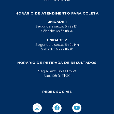
HORÁRIO DE ATENDIMENTO PARA COLETA
UNIDADE 1
Segunda a sexta: 6h às 17h
Sábado: 6h às 11h30
UNIDADE 2
Segunda a sexta: 6h às 14h
Sábado: 6h às 11h30
HORÁRIO DE RETIRADA DE RESULTADOS
Seg a Sex: 10h às 17h30
Sáb: 10h às 11h30
REDES SOCIAIS
I
F
Y
n
a
o