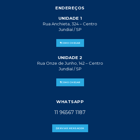
ENDEREÇOS
UNIDADE 1
Rua Anchieta, 324 – Centro
Jundiaí / SP
COMO CHEGAR
UNIDADE 2
Rua Onze de Junho, 142 – Centro
Jundiaí / SP
COMO CHEGAR
WHATSAPP
11 96567 1187
ENVIAR MENSAGEM