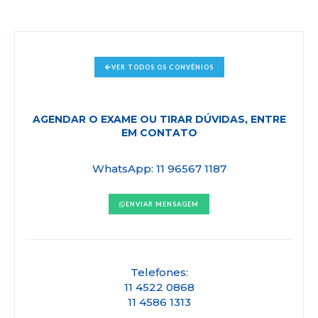
VER TODOS OS CONVÊNIOS
AGENDAR O EXAME OU TIRAR DÚVIDAS, ENTRE
EM CONTATO
WhatsApp: 11 96567 1187
ENVIAR MENSAGEM
Telefones:
11 4522 0868
11 4586 1313