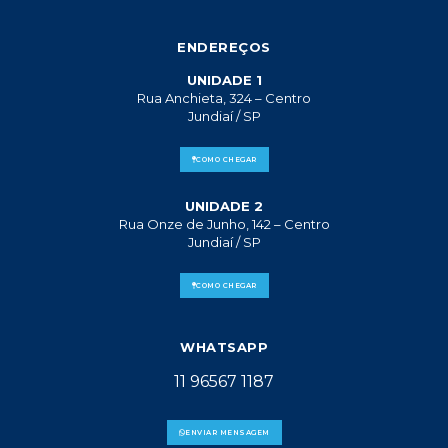
ENDEREÇOS
UNIDADE 1
Rua Anchieta, 324 – Centro
Jundiaí / SP
COMO CHEGAR
UNIDADE 2
Rua Onze de Junho, 142 – Centro
Jundiaí / SP
COMO CHEGAR
WHATSAPP
11 96567 1187
ENVIAR MENSAGEM