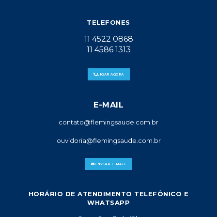
TELEFONES
11 4522 0868
11 4586 1313
LIGAR AGORA
E-MAIL
contato@flemingsaude.com.br
ouvidoria@flemingsaude.com.br
ENVIAR E-MAIL
HORÁRIO DE ATENDIMENTO TELEFÔNICO E
WHATSAPP