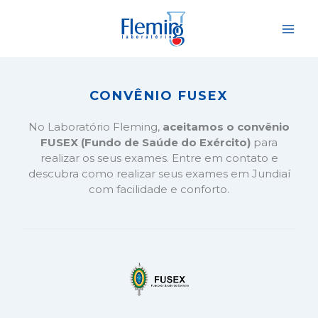
Ir
para
o
conteúdo
CONVÊNIO FUSEX
No Laboratório Fleming,
aceitamos o convênio
FUSEX (Fundo de Saúde do Exército)
para
realizar os seus exames. Entre em contato e
descubra como realizar seus exames em Jundiaí
com facilidade e conforto.