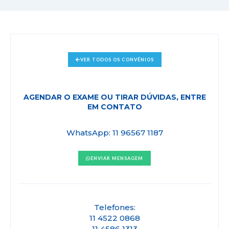
VER TODOS OS CONVÊNIOS
AGENDAR O EXAME OU TIRAR DÚVIDAS, ENTRE
EM CONTATO
WhatsApp: 11 96567 1187
ENVIAR MENSAGEM
Telefones:
11 4522 0868
11 4586 1313