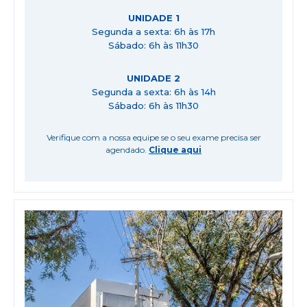
UNIDADE 1
Segunda a sexta: 6h às 17h
Sábado: 6h às 11h30
UNIDADE 2
Segunda a sexta: 6h às 14h
Sábado: 6h às 11h30
Verifique com a nossa equipe se o seu exame precisa ser
agendado.
Clique aqui