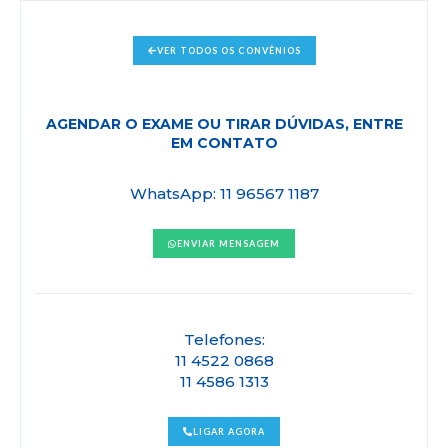
VER TODOS OS CONVÊNIOS
AGENDAR O EXAME OU TIRAR DÚVIDAS, ENTRE
EM CONTATO
WhatsApp: 11 96567 1187
ENVIAR MENSAGEM
Telefones:
11 4522 0868
11 4586 1313
LIGAR AGORA