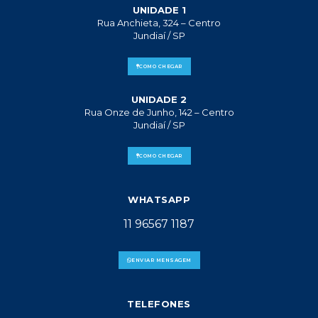
UNIDADE 1
Rua Anchieta, 324 – Centro
Jundiaí / SP
COMO CHEGAR
UNIDADE 2
Rua Onze de Junho, 142 – Centro
Jundiaí / SP
COMO CHEGAR
WHATSAPP
11 96567 1187
ENVIAR MENSAGEM
TELEFONES