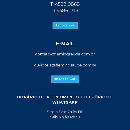
11 4522 0868
11 4586 1313
LIGAR AGORA
E-MAIL
contato@flemingsaude.com.br
ouvidoria@flemingsaude.com.br
ENVIAR E-MAIL
HORÁRIO DE ATENDIMENTO TELEFÔNICO E
WHATSAPP
Seg a Sex: 7h às 19h
Sáb: 7h às 12h30